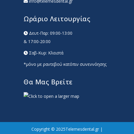
info@telemesdental.gr
Ωράριο Λειτουργίας
Δευτ-Παρ: 09:00-13:00
& 17:00-20:00
Σαβ-Κυρ: Κλειστά
*μόνο με ραντεβού κατόπιν συνεννόησης
Θα Μας Βρείτε
Copyright © 2025Telemesdental.gr |