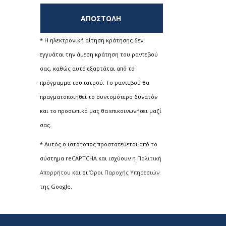
ΑΠΟΣΤΟΛΗ
* H ηλεκτρονική αίτηση κράτησης δεν
εγγυάται την άμεση κράτηση του ραντεβού
σας, καθώς αυτό εξαρτάται από το
πρόγραμμα του ιατρού. Το ραντεβού θα
πραγματοποιηθεί το συντομότερο δυνατόν
και το προσωπικό μας θα επικοινωνήσει μαζί
σας.
* Αυτός ο ιστότοπος προστατεύεται από το
σύστημα reCAPTCHA και ισχύουν η
Πολιτική
Απορρήτου
και οι
Όροι Παροχής Υπηρεσιών
της Google.