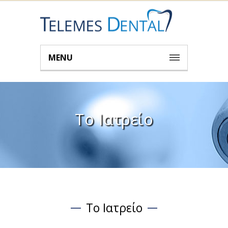
MENU
Το Ιατρείο
Το Ιατρείο